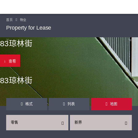
首页
物业
Property for Lease
83琼林街
查看
83琼林街
格式
列表
地图
零售
新界