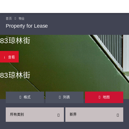
首页
物业
Property for Lease
83琼林街
查看
83琼林街
格式
列表
地图
所有类别
新界