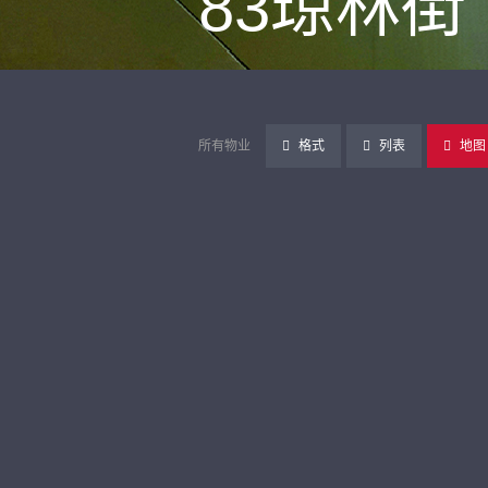
83琼林街
所有物业
格式
列表
地图