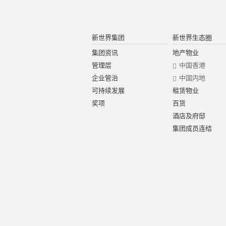
新世界集团
新世界生态圈
集团资讯
地产物业
管理层
中国香港
企业管治
中国内地
可持续发展
租赁物业
奖项
百货
酒店及府邸
集团成员连结