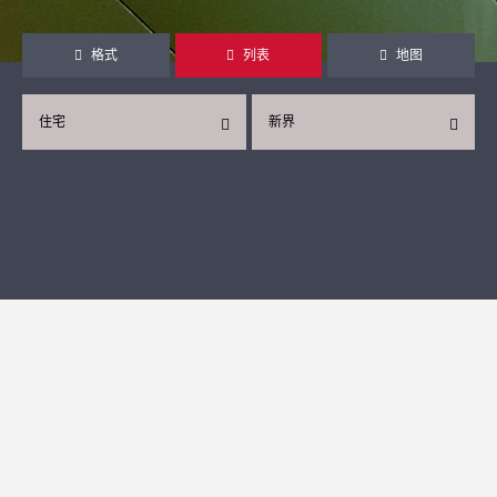
格式
列表
地图
住宅
新界