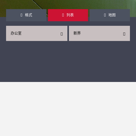
格式
列表
地图
办公室
新界