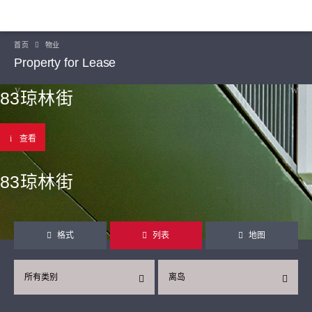
首页
物业
Property for Lease
83琼林街
查看
83琼林街
格式
列表
地图
所有类别
离岛