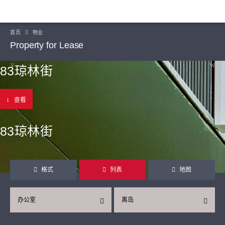
首页
物业
Property for Lease
83琼林街
查看
83琼林街
格式
列表
地图
办公室
离岛