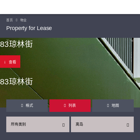
首页
物业
Property for Lease
83琼林街
查看
83琼林街
格式
列表
地图
所有类别
离岛