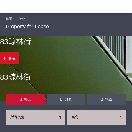
首页
物业
Property for Lease
83琼林街
查看
83琼林街
格式
列表
地图
所有类别
离岛