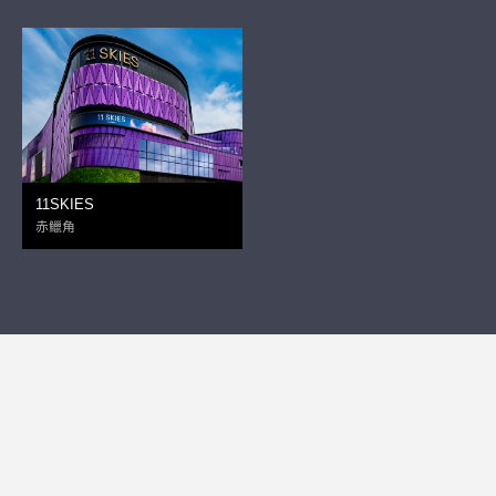
11SKIES
赤鱲角