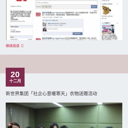
继续阅读
20
十二月
新世界集团「社企心意暖寒天」衣物送赠活动