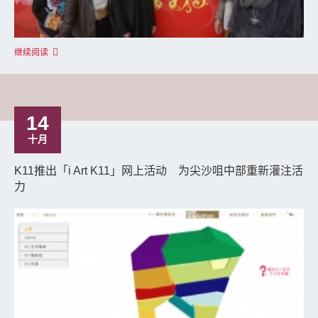
继续阅读
14
十月
K11推出「i Art K11」网上活动 为尖沙咀中部重新灌注活
力