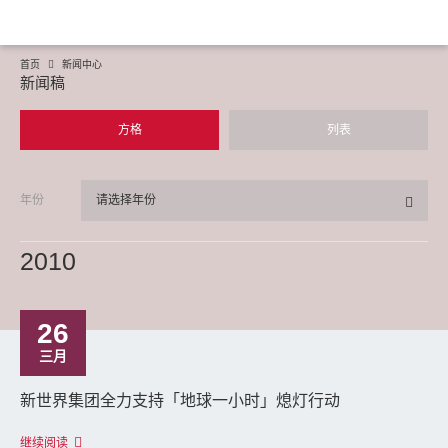
首页
新闻中心
新闻稿
方格
列表
年份
请选择年份
2010
26
三月
新世界集团全力支持「地球一小时」熄灯行动
继续阅读