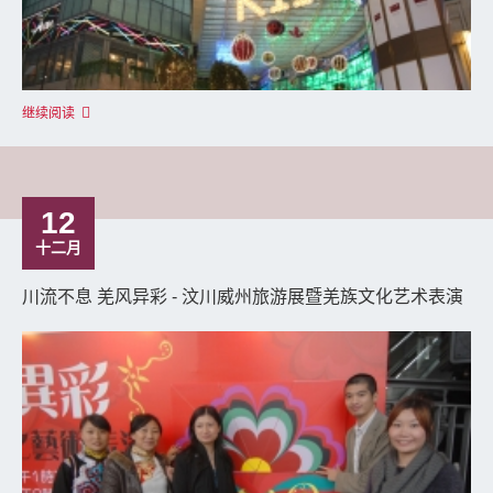
继续阅读
12
十二月
川流不息 羌风异彩 - 汶川威州旅游展暨羌族文化艺术表演