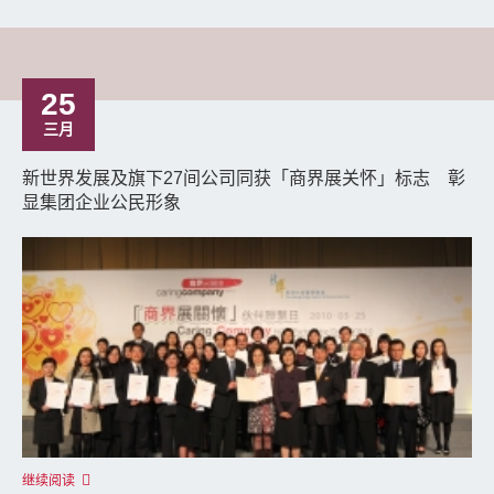
25
三月
新世界发展及旗下27间公司同获「商界展关怀」标志 彰
显集团企业公民形象
继续阅读