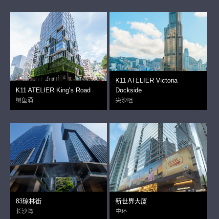
K11 ATELIER Victoria
K11 ATELIER King’s Road
Dockside
鲗鱼涌
尖沙咀
83琼林街
新世界大厦
长沙湾
中环