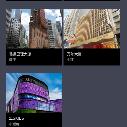
循道卫理大厦
万年大厦
湾仔
中环
11SKIES
赤鱲角