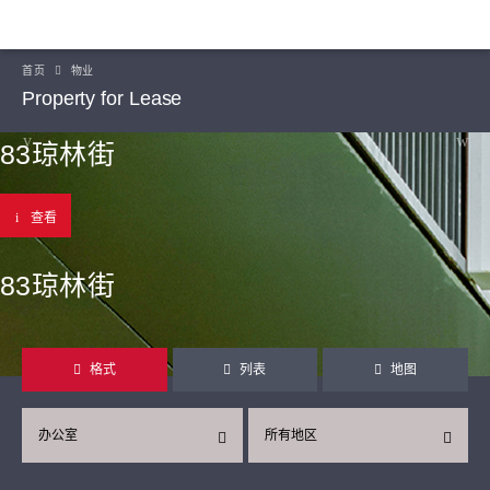
首页
物业
Property for Lease
83琼林街
查看
83琼林街
格式
列表
地图
办公室
所有地区