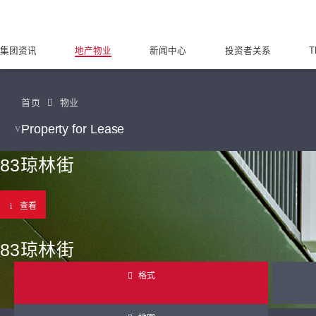
集团资讯
地产物业
新闻中心
投资者关系
T
首页
物业
Property for Lease
83琼林街
查看
83琼林街
格式