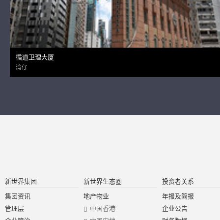
循道卫理大厦
湾仔
新世界集团
新世界生态圈
投资者关系
集团资讯
地产物业
年报及简报
管理层
中国香港
企业公告