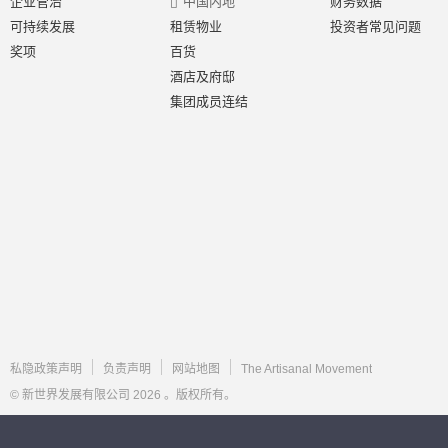
企业管治
中国内地
财务数据
可持续发展
租赁物业
投资者常见问题
奖项
百货
酒店及府邸
集团成员连结
私隐政策声明
负责声明
网站地图
The Artisanal Movement
© 新世界发展有限公司 2026 。版权所有。