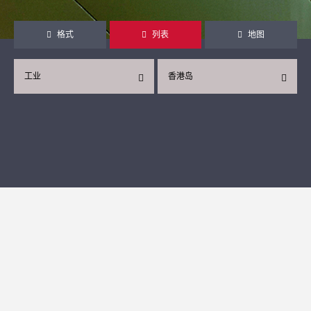
格式
列表
地图
工业
香港岛