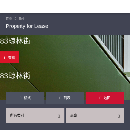
首页
物业
Property for Lease
83琼林街
查看
83琼林街
格式
列表
地图
所有类别
离岛