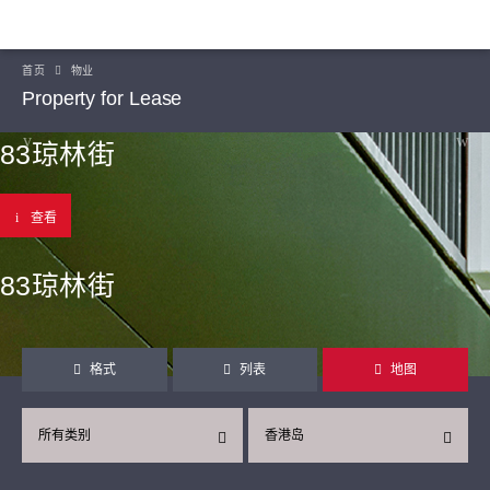
首页
物业
Property for Lease
83琼林街
查看
83琼林街
格式
列表
地图
所有类别
香港岛