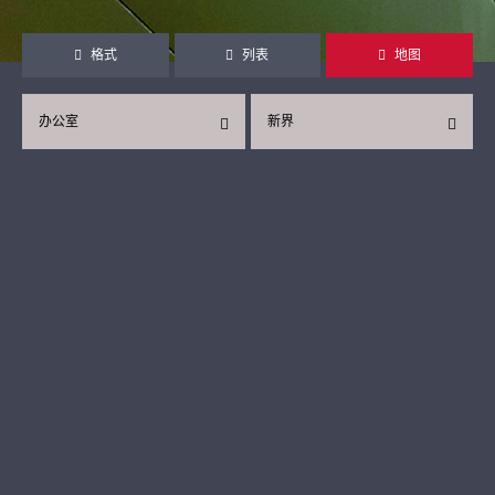
格式
列表
地图
办公室
新界