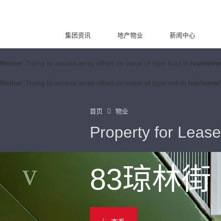
集团资讯
地产物业
新闻中心
Notice
: Trying to access array offset on value of type bool in
/var/www
Notice
: Trying to access array offset on value of type null in
/var/www/
首页
物业
Property for Lease
83琼林街