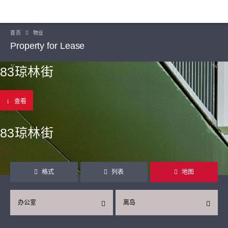
首页
物业
Property for Lease
83琼林街
查看
83琼林街
格式
列表
地图
办公室
离岛