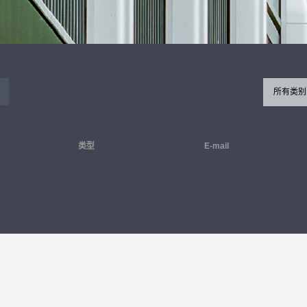
所有类别
类型
E-mail