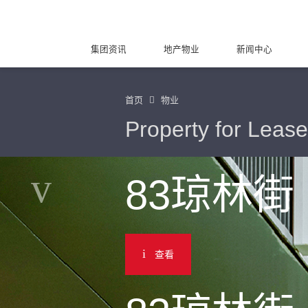
集团资讯
地产物业
新闻中心
首页
物业
Property for Lease
83琼林街
查看