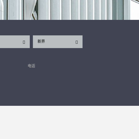
新界
电话