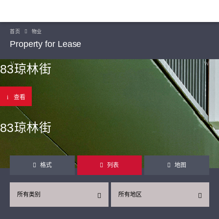
首页
物业
Property for Lease
83琼林街
查看
83琼林街
格式
列表
地图
所有类别
所有地区