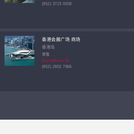
(852) 3723 0028
香港会展广场 商场
香港岛
零售
klsm@klsm.hk
(852) 2802 7966