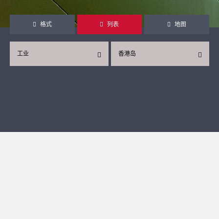
格式
列表
地图
工业
香港岛