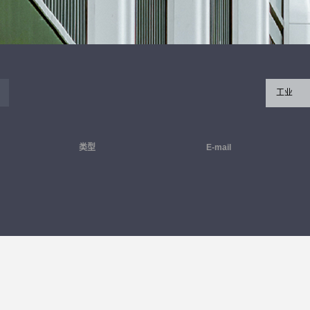
工业
类型
E-mail