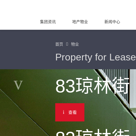
集团资讯
地产物业
新闻中心
首页
物业
Property for Lease
83琼林街
查看