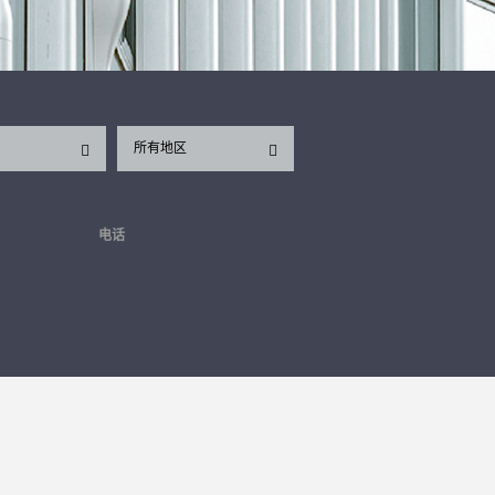
所有地区
电话