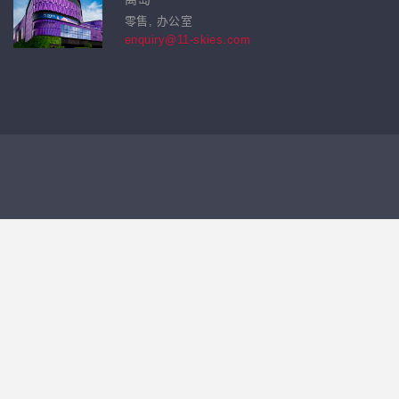
零售, 办公室
enquiry@11-skies.com