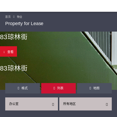
首页
物业
Property for Lease
83琼林街
查看
83琼林街
格式
列表
地图
办公室
所有地区