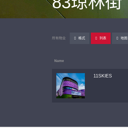
83琼林街
所有物业
格式
列表
地图
Name
11SKIES