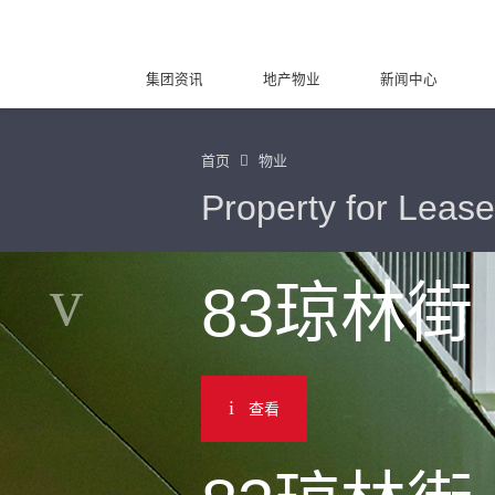
集团资讯
地产物业
新闻中心
首页
物业
Property for Lease
83琼林街
查看