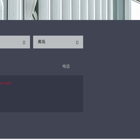
离岛
电话
es.com