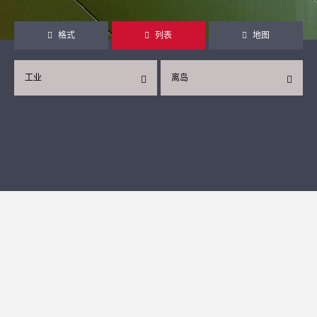
格式
列表
地图
工业
离岛