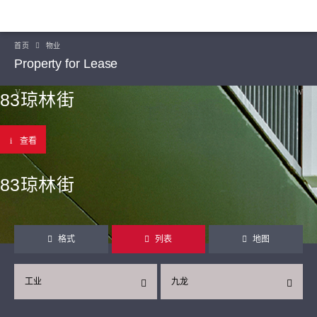
首页
物业
Property for Lease
83琼林街
查看
83琼林街
格式
列表
地图
工业
九龙