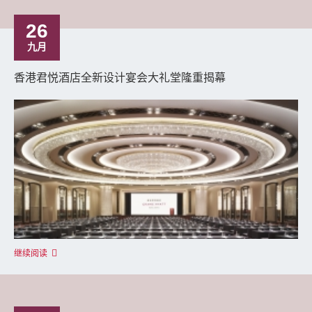
26
九月
香港君悦酒店全新设计宴会大礼堂隆重揭幕
继续阅读