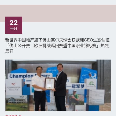
22
十月
新世界中国地产旗下佛山高尔夫球会获欧洲GEO生态认证
「佛山公开赛—欧洲挑战巡回赛暨中国职业锦标赛」热烈
展开