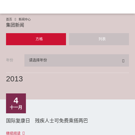
首页
新闻中心
集团新闻
方格
列表
年份
请选择年份
2013
4
十一月
国际复康日 残疾人士可免费乘搭两巴
继续阅读