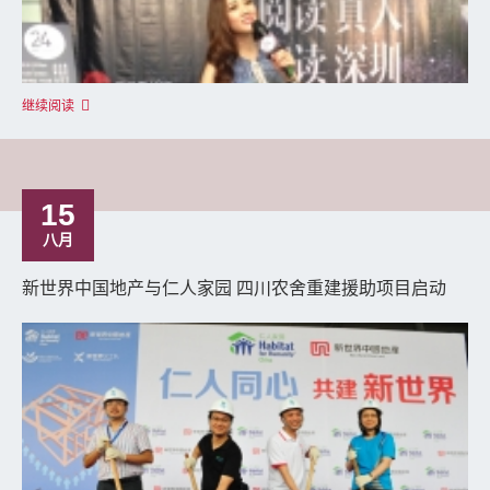
继续阅读
15
八月
新世界中国地产与仁人家园 四川农舍重建援助项目启动