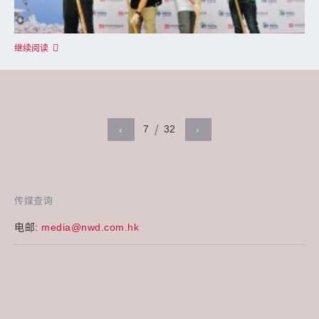
继续阅读
7
32
‹
›
传媒查询
电邮:
media@nwd.com.hk