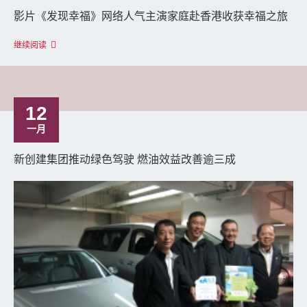
影片《发现幸福》网络人气主演家庭赴香港收获幸福之旅
继续阅读
12
一月
新创建集团推动绿色驾驶 燃油效益改善逾三成