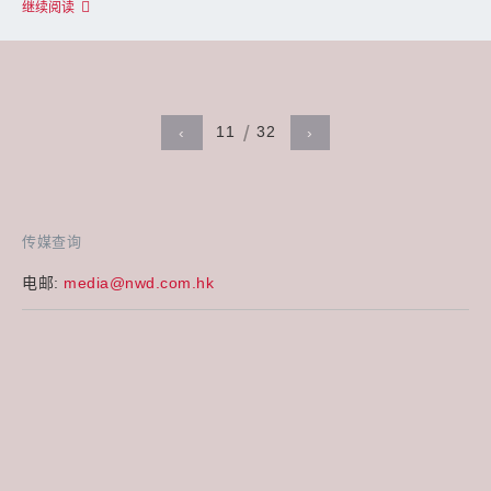
继续阅读
11
32
‹
›
传媒查询
电邮:
media@nwd.com.hk