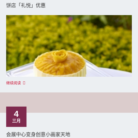
饼店「礼悦」优惠
继续阅读
4
三月
会展中心变身创意小画家天地