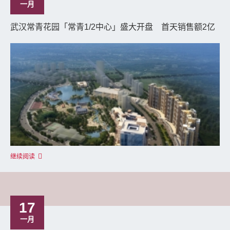
一月
武汉常青花园「常青1/2中心」盛大开盘 首天销售额2亿
继续阅读
17
一月