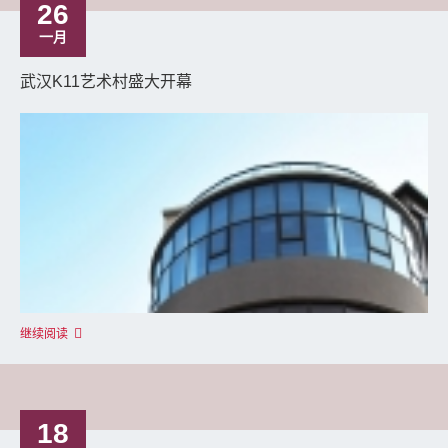
26
一月
武汉K11艺术村盛大开幕
继续阅读
18