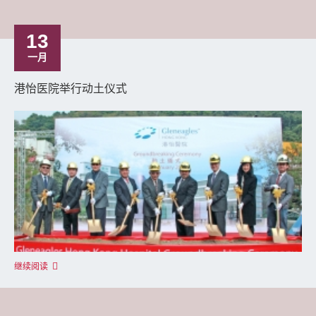
13
一月
港怡医院举行动土仪式
继续阅读