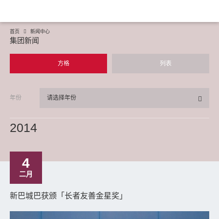
首页
新闻中心
集团新闻
方格
列表
年份
请选择年份
2014
4
二月
新巴城巴获颁「长者友善金星奖」