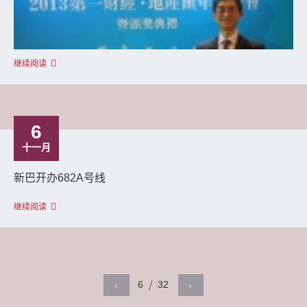
继续阅读
6
十一月
新巴开办682A号线
继续阅读
6
32
‹
›