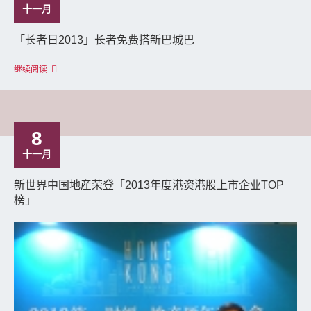
十一月
「长者日2013」长者免费搭新巴城巴
继续阅读
8
十一月
新世界中国地産荣登「2013年度港资港股上市企业TOP
榜」