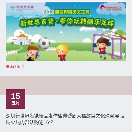
继续阅读
15
五月
深圳新世界名镌新品发佈盛典暨周大福故宫文化珠宝展 反
响火热内部认购逾16亿