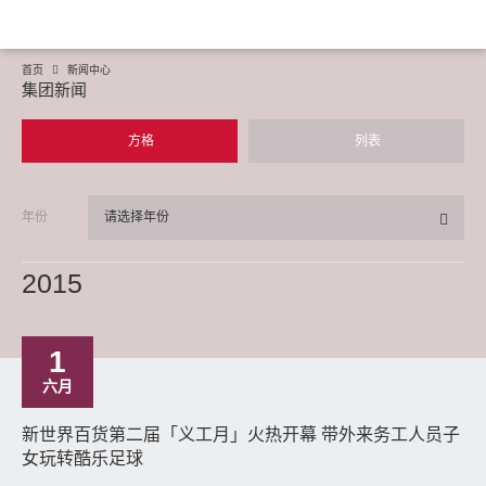
首页
新闻中心
集团新闻
方格
列表
年份
请选择年份
2015
1
六月
新世界百货第二届「义工月」火热开幕 带外来务工人员子
女玩转酷乐足球