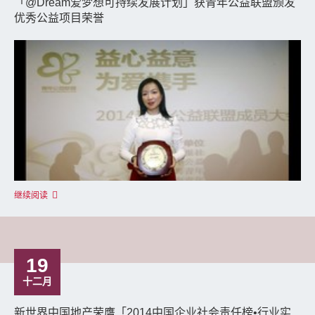
「@Dream爱梦想可持续发展计划」获青年公益联盟颁发
优秀公益项目荣誉
继续阅读
19
十二月
新世界中国地产荣膺「2014中国企业社会责任榜•行业实