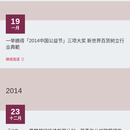
19
一月
一举摘得「2014中国公益节」三项大奖 新世界百货树立行
业典範
继续阅读
2014
23
十二月