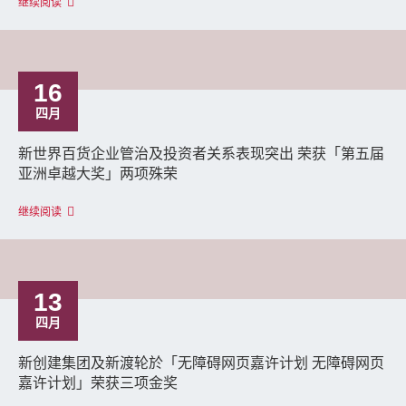
继续阅读
16
四月
新世界百货企业管治及投资者关系表现突出 荣获「第五届
亚洲卓越大奖」两项殊荣
继续阅读
13
四月
新创建集团及新渡轮於「无障碍网页嘉许计划 无障碍网页
嘉许计划」荣获三项金奖