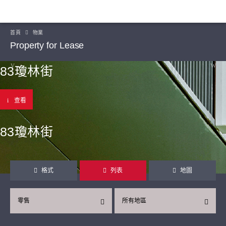
首頁
物業
Property for Lease
83瓊林街
查看
83瓊林街
格式
列表
地圖
零售
所有地區