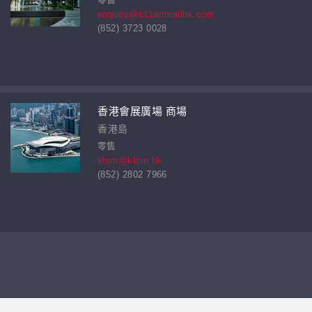
enquiry@k11artmallhk.com
(852) 3723 0028
香港會展廣場 商場
香港島
零售
klsm@klsm.hk
(852) 2802 7966