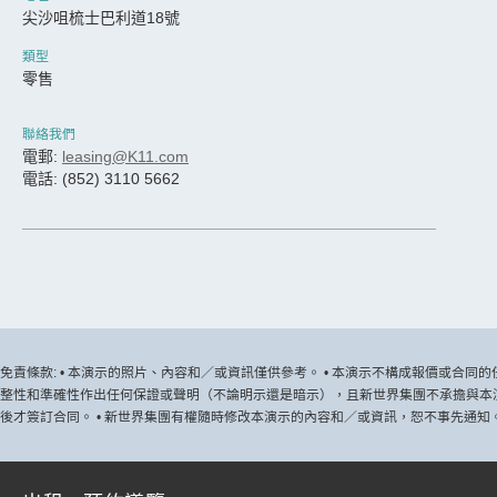
尖沙咀梳士巴利道18號
類型
零售
聯絡我們
電郵:
leasing@K11.com
電話: (852) 3110 5662
免責條款: • 本演示的照片、內容和／或資訊僅供參考。 • 本演示不構成報價或合
整性和準確性作出任何保證或聲明（不論明示還是暗示），且新世界集團不承擔與本演
後才簽訂合同。 • 新世界集團有權隨時修改本演示的內容和／或資訊，恕不事先通知。 