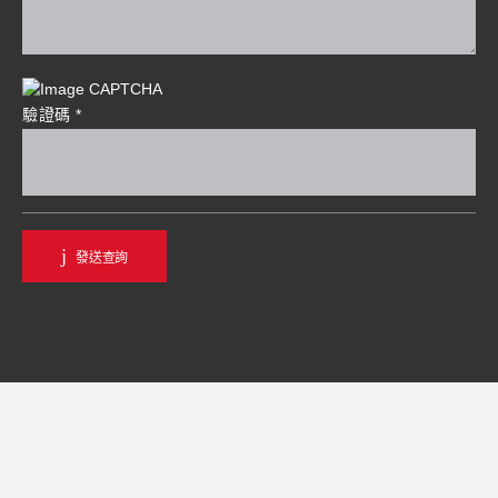
驗證碼
*
發送查詢