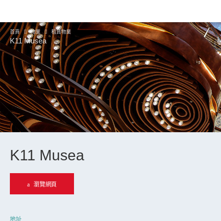
首頁
物業
租賃物業
K11 Musea
K11 Musea
瀏覽網頁
地址