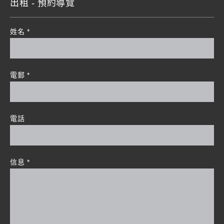
出租 - 預約導覽
姓名
*
電郵
*
電話
信息
*