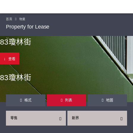
首頁
物業
Property for Lease
83瓊林街
查看
83瓊林街
格式
列表
地圖
零售
新界