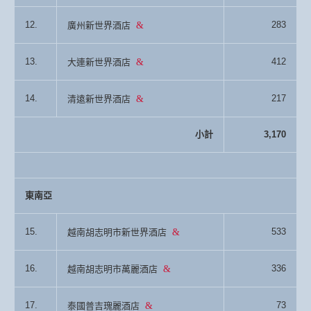
12.
283
廣州新世界酒店
13.
412
大連新世界酒店
14.
217
清遠新世界酒店
小計
3,170
東南亞
15.
533
越南胡志明市新世界酒店
16.
336
越南胡志明市萬麗酒店
17.
73
泰國普吉瑰麗酒店