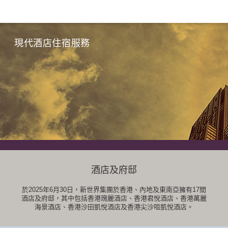
首頁
集團資訊
新世界生態圈
酒店及府邸
現代酒店住宿服務
酒店及府邸
於2025年6月30日，新世界集團於香港、內地及東南亞擁有17間
酒店及府邸，其中包括香港瑰麗酒店、香港君悅酒店、香港萬麗
海景酒店、香港沙田凱悅酒店及香港尖沙咀凱悅酒店。