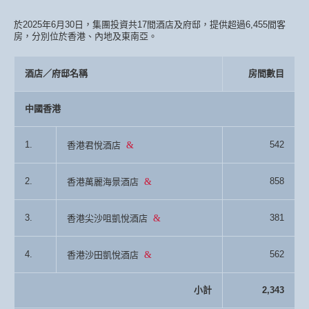
於2025年6月30日，集團投資共17間酒店及府邸，提供超過6,455間客
房，分別位於香港、內地及東南亞。
酒店／府邸名稱
房間數目
中國香港
1.
542
香港君悅酒店
2.
858
香港萬麗海景酒店
3.
381
香港尖沙咀凱悅酒店
4.
562
香港沙田凱悅酒店
小計
2,343