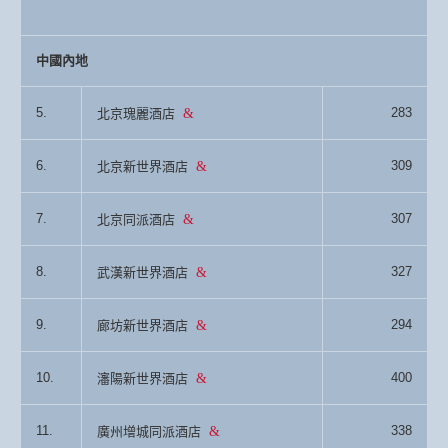
中國內地
5.
283
北京瑰麗酒店
6.
309
北京新世界酒店
7.
307
北京同派酒店
8.
327
武漢新世界酒店
9.
294
廊坊新世界酒店
10.
400
瀋陽新世界酒店
11.
338
廣州增城同派酒店