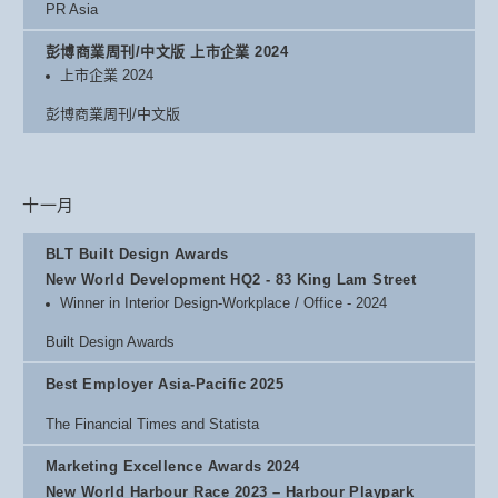
PR Asia
彭博商業周刊/中文版 上市企業 2024
上市企業 2024
彭博商業周刊/中文版
十一月
BLT Built Design Awards
New World Development HQ2 - 83 King Lam Street
Winner in Interior Design-Workplace / Office - 2024
Built Design Awards
Best Employer Asia-Pacific 2025
The Financial Times and Statista
Marketing Excellence Awards 2024
New World Harbour Race 2023 – Harbour Playpark