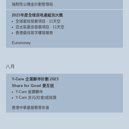
強制性公積金計劃管理局
2023年度全球房地產組別大奬
全球最佳發展項目 - 11天空
亞太區最佳發展項目 - 11天空
香港最佳寫字樓發展商
Euromoney
八月
Y-Care 企業夥伴計劃 2023
Share for Good 愛互送
Y-Care 星鑽夥伴
Y-Care 非凡(社會)成就獎
香港中華基督教青年會