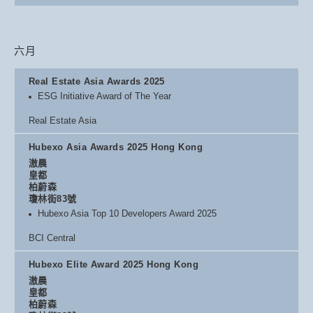
六月
Real Estate Asia Awards 2025
ESG Initiative Award of The Year
Real Estate Asia
Hubexo Asia Awards 2025 Hong Kong
滶晨
皇都
柏蔚森
瓊林街83號
Hubexo Asia Top 10 Developers Award 2025
BCI Central
Hubexo Elite Award 2025 Hong Kong
滶晨
皇都
柏蔚森