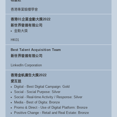
香港專業驗樓學會
香港01企業金勳大獎2022
新世界發展有限公司
金勳大獎
HK01
Best Talent Acquisition Team
新世界發展有限公司
LinkedIn Corporation
香港金帆廣告大獎2022
愛互送
Digital - Best Digital Campaign: Gold
Social - Social Purpose: Silver
Social - Real-time Activity / Response: Silver
Media - Best of Digita: Bronze
Promo & Direct - Use of Digital Platform: Bronze
Positive Change - Retail and Real Estate: Bronze