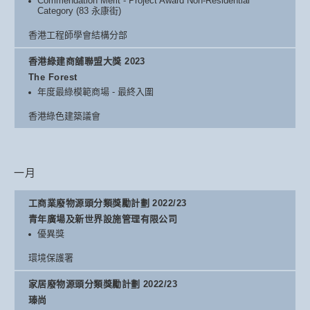
Commendation Merit - Project Award Non-Residential
Category (83 永康街)
香港工程師學會結構分部
香港綠建商舖聯盟大獎 2023
The Forest
年度最綠模範商場 - 最終入圍
香港綠色建築議會
一月
工商業廢物源頭分類獎勵計劃 2022/23
青年廣場及新世界設施管理有限公司
優異獎
環境保護署
家居廢物源頭分類獎勵計劃 2022/23
瑧尚