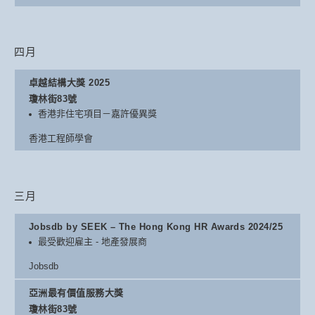
四月
卓越結構大獎 2025
瓊林街83號
香港非住宅項目－嘉許優異獎
香港工程師學會
三月
Jobsdb by SEEK – The Hong Kong HR Awards 2024/25
最受歡迎雇主 - 地產發展商
Jobsdb
亞洲最有價值服務大獎
瓊林街83號