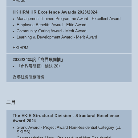
AM730
HKIHRM HR Excellence Awards 2023/2024
Management Trainee Programme Award - Excellent Award
Employee Benefits Award - Elite Award
Community Caring Award - Merit Award
Learning & Development Award - Merit Award
HKIHRM
2023/24年度「商界展關懷」
「商界展關懷」標誌 20+
香港社會服務聯會
二月
The HKIE Structural Division - Structural Excellence
Award 2024
Grand Award - Project Award Non-Residential Category (11
SKIES)