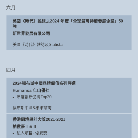
六月
美國《時代》雜誌之2024 年度「全球最可持續發展企業」50
強
新世界發展有限公司
美國《時代》雜誌及Statista
四月
2024福布斯中國品牌價值系列評選
Humansa 仁山優社
年度創新品牌Top20
福布斯中國&彬果諮詢
香港園境設計大獎2021-2023
柏傲莊 I & II
私人項目- 優異獎