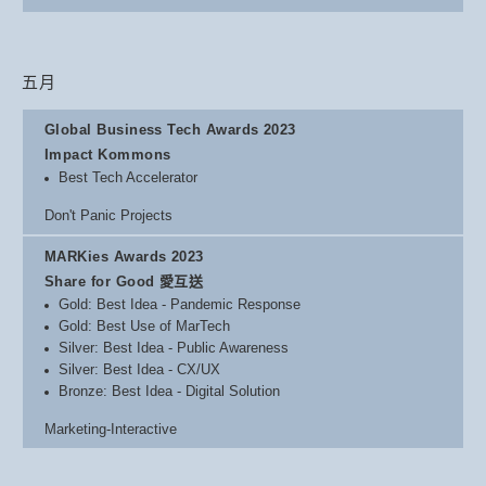
五月
Global Business Tech Awards 2023
Impact Kommons
Best Tech Accelerator
Don't Panic Projects
MARKies Awards 2023
Share for Good 愛互送
Gold: Best Idea - Pandemic Response
Gold: Best Use of MarTech
Silver: Best Idea - Public Awareness
Silver: Best Idea - CX/UX
Bronze: Best Idea - Digital Solution
Marketing-Interactive