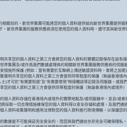
的相關目的，新世界集團可能將您的個人資料提供給向新世界集團提供服
況下，新世界集團的服務供應商須在使用您的個人資料時，遵守其與新世界
明共享您的個人資料之第三方會將您的個人資料的實體記錄保存在設有接
世界集團及/或作爲我們數據處理商的相關新世界集團服務供應商的伺服
安措施所保護 (例如：當有需要於互聯網上傳送敏感資料時，會將之加密
集聲明共享您的個人資料之第三方會提供同等程度的保護（無論香港境內
士)才可於“有需要知道”及“有需要使用”時接觸該等記錄及伺服器，或
享您的個人資料之第三方會提供同等程度的保護（無論香港境內或境外）
的個人資料存儲在香港境內或境外的實際地點及/或伺服器中，並且/或者
們將採取一切合理措施確保您的個人資料得以安全存儲和處理，及我們通
個人資料收集聲明和適用法律對您的個人資料進行跨境傳輸，以保護您的
的數據是不可能保証完全安全的，而您與我們通信亦非完全可確保隱私。