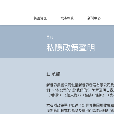
集團資訊
地產物業
新聞中心
首頁
私隱政策聲明
1. 承諾
新世界集團公司包括新世界發展有限公司及
們
”、“
本公司的
”或“
我們的
”）瞭解及明白
（“
香港
”）《個人資料（私隱）條例》（第4
本私隱政策聲明概述了新世界集團對收集和
流動應用程式的條款及細則(“
條款及細則
”