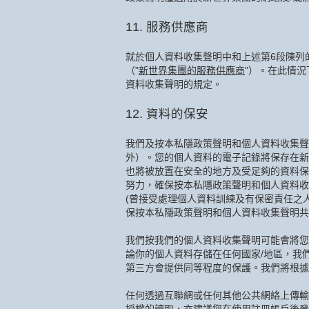
11. 服務供應商
就於個人資料收集聲明中和上述第6段陳列
（"
新世界集團的服務供應商
"）。在此情
資料收集聲明的規定。
12. 資料的保安
我們及按本私隱政策聲明和個人資料收集聲
外）。您的個人資料的電子記錄將保存在新
也將被放置在安全的地方及受足夠的資料保
努力，確保按本私隱政策聲明和個人資料收
(曾接受處理個人資料訓練及有保密責任之人
保按本私隱政策聲明和個人資料收集聲明共
我們按我們的個人資料收集聲明可能會將您
論你的個人資料存儲在任何國家/地區，我
第三方會提供同等程度的保護。我們將根據
任何透過互聯網或任何其他公共網絡上傳輸