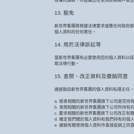
授權的讀取，亦建議您在使用註冊帳戶後登
13. 豁免
新世界集團將根據法律要求或應任何政府部
個人資料的任何責任。
14. 用於法律訴訟等
當新世界集團有必要使用您的個人資料以採
取法律行動。
15. 查閱、改正資料及撤銷同意
通過致函新世界集團的個人資料私隱主任，
a. 檢查相關的新世界集團旗下公司是否持
b. 查閱相關的新世界集團旗下公司所持有
c. 要求相關的新世界集團旗下公司改正有
d. 確定我們關於個人資料和我們持有的個
e. 撤銷有關使用個人資料作直接促銷之同