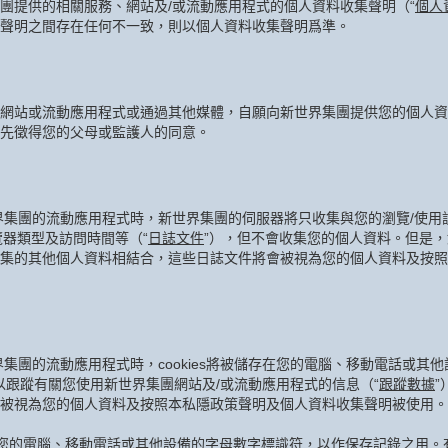
團提供的相關服務、網站及/或流動應用程式的個人資料收集聲明（“
個人
聲明之間存在任何不一致，則以個人資料收集聲明爲準。
網站或流動應用程式或通過其他媒體，自願向新世界集團提供您的個人資
先徵得您的父母或監護人的同意。
界集團的流動應用程式時，新世界集團的伺服器將只收集與您的瀏覽/使用
覽器類型及訪問時間等（“
日誌文件
”），但不會收集您的個人資料。但是
集的其他個人資料相結合，這些日誌文件將會被視為您的個人資料及按照
集團的流動應用程式時，cookies將被儲存在您的電腦、移動電話或其
制以跟蹤有關您使用新世界集團網站及/或流動應用程式的信息（“
跟蹤數據
被視為您的個人資料及按照本私隱政策聲明及個人資料收集聲明被使用。
輸到您的電腦、移動電話或其他設備的字母數字標識符，以作保存記錄之用。有些