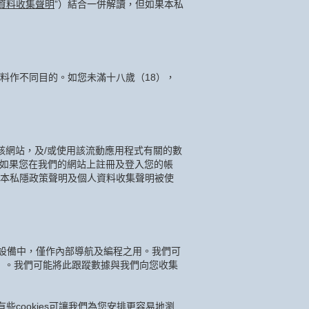
資料收集聲明
”）結合一併解讀，但如果本私
料作不同目的。如您未滿十八歲（18），
該網站，及/或使用該流動應用程式有關的數
，如果您在我們的網站上註冊及登入您的帳
本私隱政策聲明及個人資料收集聲明被使
他設備中，僅作內部導航及編程之用。我們可
”）。我們可能將此跟蹤數據與我們向您收集
cookies可讓我們為您安排更容易地瀏