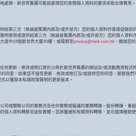
地處理，新世界集團可能就處理您的查閱個人資料的要求收取合理費用。
供給第三方（無論是集團內部及/或外部方）您的個人資料作直接促銷目
聲明使用或提供給第三方（無論是集團內部及/或外部方）您的個人資料
大道中18號新世界大廈30樓，或電郵至
privacy@nwd.com.hk
，撤銷您的
任何更新、修改或修訂將於公佈於新世界集團的網站及/或流動應用程式
訂的同意。如果您不接受更新、修改或修訂及/或提供您的同意，那麽我們
程式以獲取本私隱政策聲明的更新版本。
公司或關聯公司的業務涉及任何實際或擬議的業務轉讓、股份轉讓、重組
的個人資料轉移至該些實體。您將獲通知有關資料轉移，並可選擇撤銷使