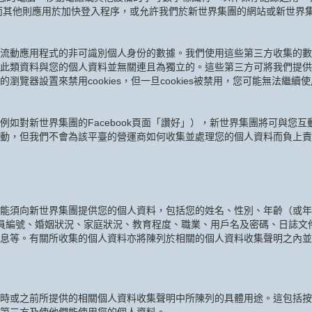
而其他則應用於加快登入程序，或允許我們於新世界集團的網站或新世界
流動應用程式的非可識別個人身份的數據。我們使用這些第三方收集的數
此類資料與您的個人資料並無關連且為獨立的。這些第三方可將我們提供
覽器設置來禁用cookies，但一旦cookies被禁用，您可能無法繼
例如對新世界集團的Facebook頁面「讚好」），新世界集團將可與您
動，但我們不會為該平臺的營運商如何收集並處理您的個人資料而負上責
能須向新世界集團提供您的個人資料，包括您的姓名、性別、年齡（或年
會員編號、婚姻狀況、家庭狀況、教育程度、職業、用戶名及密碼、日誌文
息等。有關所收集的個人資料亦將陳列於相關的個人資料收集聲明之內並
時或之前所提供的相關個人資料收集聲明中所陳列的具體用途。這包括按