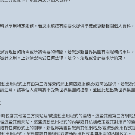
第三方及使他們能使用您的個人資料。
料以享用特定服務。若您未能按有關要求提供準確或更新相關個人資料，
過實現目的所需或所將需要的時間。若您是新世界集團有關服務的用戶，
審計之用。上述情況均受任何法律、法令、法規或會計要求所約束。
流動應用程式上有由第三方經營的網上商店或服務及/或商品提供。若您為
請注意，該等個人資料將不受新世界集團的控制，並因此超出新世界集團
式
不時包含其他第三方網站及/或流動應用程式的連結。這些其他第三方網站
理這些其他網站、這些流動應用程式的內容或其私隱政策或其對法律的遵
結有任何形式上的關聯。新世界集團對您向其他網站及/或流動應用程式
流動應用程式。您應閱讀其他網站或流動應用程式各自相關的私隱政策。