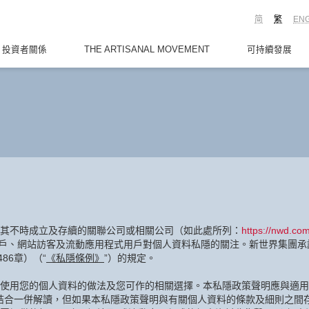
简
繁
EN
投資者關係
THE ARTISANAL MOVEMENT
可持續發展
其不時成立及存續的關聯公司或相關公司（如此處所列：
https://nwd.com
客戶、網站訪客及流動應用程式用戶對個人資料私隱的關注。新世界集團承
86章）（“
《私隱條例》
”）的規定。
使用您的個人資料的做法及您可作的相關選擇。本私隱政策聲明應與適用
)結合一併解讀，但如果本私隱政策聲明與有關個人資料的條款及細則之間