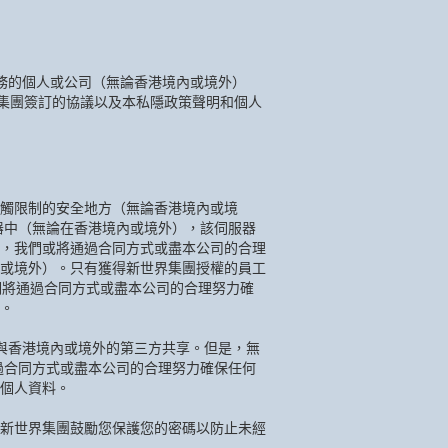
務的個人或公司（無論香港境內或境外）
集團簽訂的協議以及本私隱政策聲明和個人
觸限制的安全地方（無論香港境內或境
器中（無論在香港境內或境外），該伺服器
)，我們或將通過合同方式或盡本公司的合理
或境外）。只有獲得新世界集團授權的員工
我們將通過合同方式或盡本公司的合理努力確
。
與香港境內或境外的第三方共享。但是，無
過合同方式或盡本公司的合理努力確保任何
個人資料。
新世界集團鼓勵您保護您的密碼以防止未經