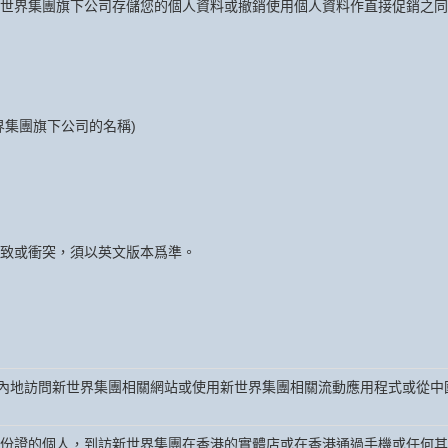
世界集團旗下公司存儲您的個人資料或撤銷使用個人資料作直接促銷之同
界集團旗下公司的名稱)
致或衝突，須以英文版本爲準。
內地訪問新世界集團相關網站或使用新世界集團相關流動應用程式或從中
身份證的個人，到訪新世界集團在香港的實體店或在香港通過手機或任何其