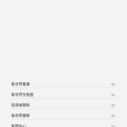
新世界集團
新世界生態圈
投資者關係
新世界團隊
新聞中心