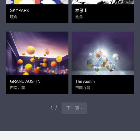
SKYPARK
柏傲山
旺角
北角
GRAND AUSTIN
The Austin
西南九龍
西南九龍
1
下一頁 ›