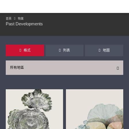
首頁
物業
Past Developments
格式
列表
地圖
所有地區
繼續