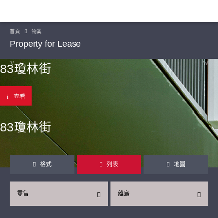
首頁
物業
Property for Lease
83瓊林街
查看
83瓊林街
格式
列表
地圖
零售
離島