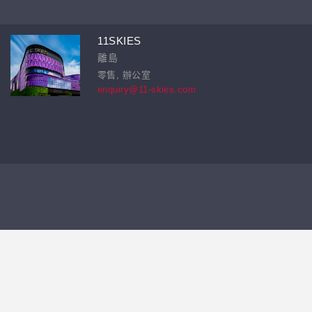
11SKIES
離島
零售, 辦公室
enquiry@11-skies.com