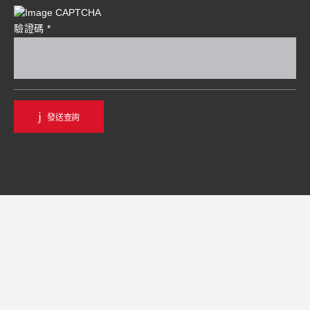
驗證碼
*
發送查詢