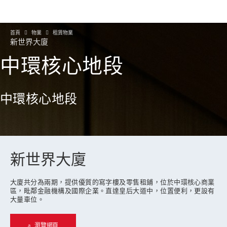
首頁
物業
租賃物業
新世界大廈
中環核心地段
中環核心地段
新世界大廈
大廈共分為兩期，提供優質的寫字樓及零售租鋪，位於中環核心商業
區，毗鄰金融機構及國際企業。直達皇后大道中，位置便利，更設有
大量車位。
瀏覽網頁