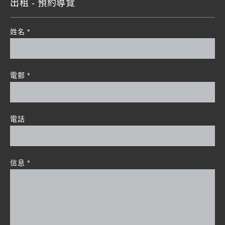
出租 - 預約導覽
姓名
*
電郵
*
電話
信息
*