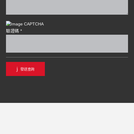
驗證碼
*
發送查詢