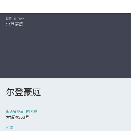
首页
物业
尔登豪庭
尔登豪庭
继续
街道名称及门牌号数
大埔道363号
区域