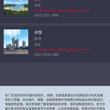
住宅
nwdsalesandmarketing@nwd.com.hk
(852) 3111 3888
尚悅
新界
住宅
nwdsalesandmarketing@nwd.com.hk
(852) 8209 2888
本广告/宣传资料内载列的相片、图像、绘图或素描显示纯属画家对有关发展
项目之想像。有关相片、图像、绘图或素描并非按照比例绘画及/或可能经过
电脑修饰处理。准买家如欲了解发展项目的详情，请参阅售楼说明书。卖方亦
建议准买家到有关发展地盘作实地考察，以对该发展地盘、其周边地区环境及