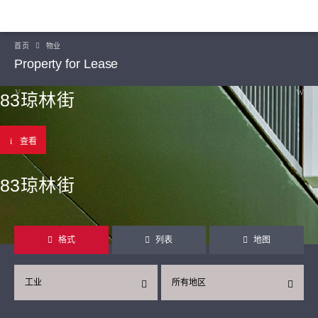
首页
物业
Property for Lease
83琼林街
查看
83琼林街
格式
列表
地图
工业
所有地区