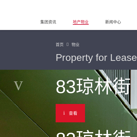
集团资讯
地产物业
新闻中心
首页
物业
Property for Lease
83琼林街
查看