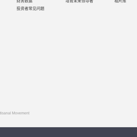
财务数据
培育未来领导者
相片库
投资者常见问题
rtisanal Movement