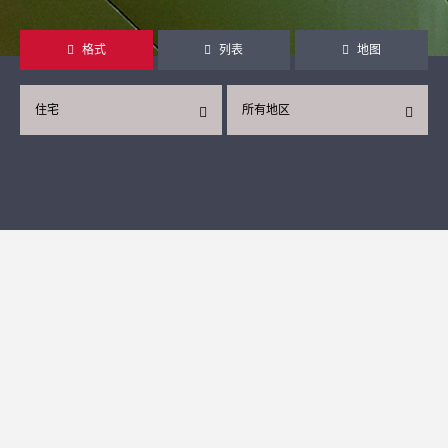
格式
列表
地图
住宅
所有地区