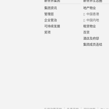
新世界集团
新世界生态圈
集团资讯
地产物业
管理层
中国香港
企业管治
中国内地
可持续发展
租赁物业
奖项
百货
酒店及府邸
集团成员连结