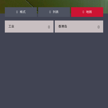
格式
列表
地图
工业
香港岛