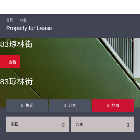
首页
物业
Property for Lease
83琼林街
查看
83琼林街
格式
列表
地图
零售
九龙