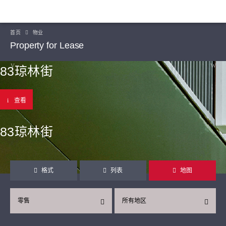
首页
物业
Property for Lease
83琼林街
查看
83琼林街
格式
列表
地图
零售
所有地区