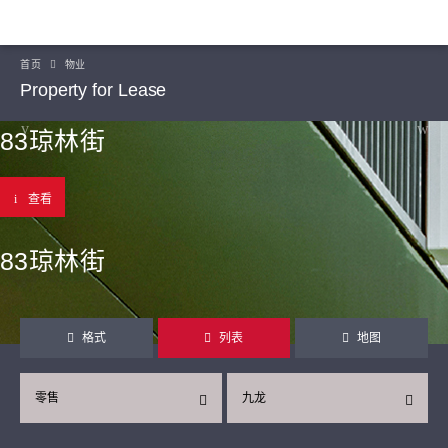
首页
物业
Property for Lease
83琼林街
查看
83琼林街
格式
列表
地图
零售
九龙